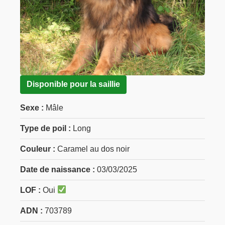
Disponible pour la saillie
Sexe :
Mâle
Type de poil :
Long
Couleur :
Caramel au dos noir
Date de naissance :
03/03/2025
LOF :
Oui
ADN :
703789